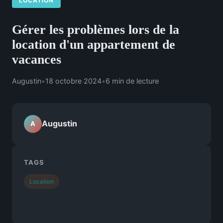
LOCATION
Gérer les problèmes lors de la
location d'un appartement de
vacances
Augustin
•
18 octobre 2024
•
6 min de lecture
Augustin
A
TAGS
Location