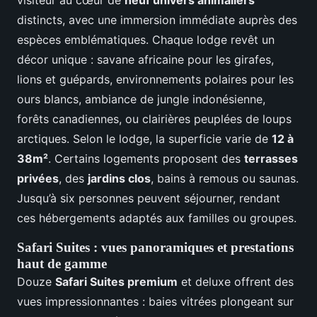
visiteur au cœur de
neuf univers animaliers
distincts, avec une immersion immédiate auprès des
espèces emblématiques. Chaque lodge revêt un
décor unique : savane africaine pour les girafes,
lions et guépards, environnements polaires pour les
ours blancs, ambiance de jungle indonésienne,
forêts canadiennes, ou clairières peuplées de loups
arctiques. Selon le lodge, la superficie varie de
12 à
38m²
. Certains logements proposent des
terrasses
privées
, des
jardins clos
, bains à remous ou saunas.
Jusqu’à six personnes peuvent séjourner, rendant
ces hébergements adaptés aux familles ou groupes.
Safari Suites : vues panoramiques et prestations
haut de gamme
Douze
Safari Suites premium
et deluxe offrent des
vues impressionnantes : baies vitrées plongeant sur