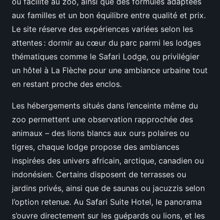
ou facilité au zoo, ainsi que des formules adaptées
aux familles et un bon équilibre entre qualité et prix.
Le site réserve des expériences variées selon les
attentes : dormir au cœur du parc parmi les lodges
thématiques comme le Safari Lodge, ou privilégier
un hôtel à La Flèche pour une ambiance urbaine tout
en restant proche des enclos.
Les hébergements situés dans l’enceinte même du
zoo permettent une observation rapprochée des
animaux – des lions blancs aux ours polaires ou
tigres, chaque lodge propose des ambiances
inspirées des univers africain, arctique, canadien ou
indonésien. Certains disposent de terrasses ou
jardins privés, ainsi que de saunas ou jacuzzis selon
l’option retenue. Au Safari Suite Hotel, le panorama
s’ouvre directement sur les guépards ou lions, et les