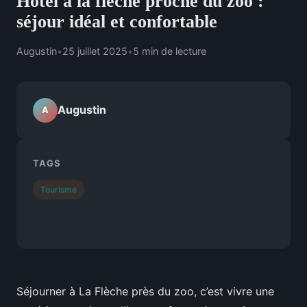
Hotel à la flèche proche du zoo :
séjour idéal et confortable
Augustin
•
25 juillet 2025
•
5 min de lecture
Augustin
A
TAGS
Tourisme
Séjourner à La Flèche près du zoo, c’est vivre une