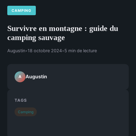
CAMPING
Survivre en montagne : guide du
camping sauvage
Augustin
•
18 octobre 2024
•
5 min de lecture
Augustin
A
TAGS
Camping